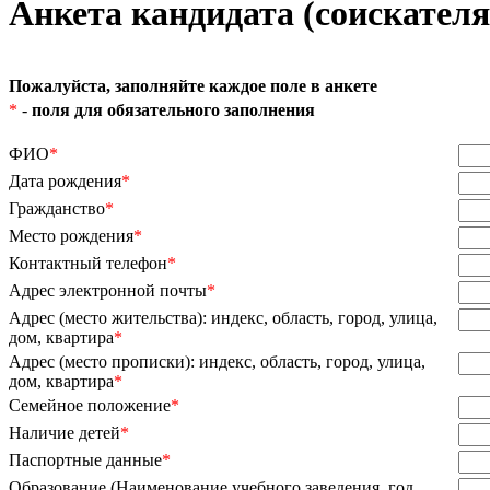
Анкета кандидата (соискателя
Пожалуйста, заполняйте каждое поле в анкете
*
-
поля для обязательного заполнения
ФИО
*
Дата рождения
*
Гражданство
*
Место рождения
*
Контактный телефон
*
Адрес электронной почты
*
Адрес (место жительства): индекс, область, город, улица,
дом, квартира
*
Адрес (место прописки): индекс, область, город, улица,
дом, квартира
*
Семейное положение
*
Наличие детей
*
Паспортные данные
*
Образование (Наименование учебного заведения, год