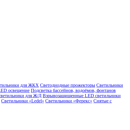
етильники для ЖКХ
Светодиодные прожекторы
Светильники
LED освещение
Подсветка бассейнов, водоёмов, фонтанов
светильники для Ж/Д
Взрывозащищенные LED светильники
Светильники «Ledel»
Светильники «Ферекс»
Снятые с