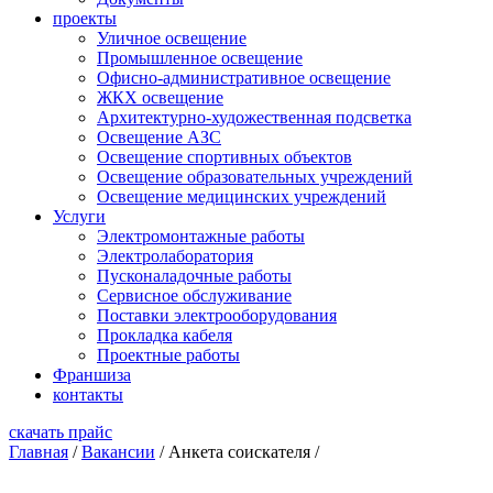
проекты
Уличное освещение
Промышленное освещение
Офисно-административное освещение
ЖКХ освещение
Архитектурно-художественная подсветка
Освещение АЗС
Освещение спортивных объектов
Освещение образовательных учреждений
Освещение медицинских учреждений
Услуги
Электромонтажные работы
Электролаборатория
Пусконаладочные работы
Сервисное обслуживание
Поставки электрооборудования
Прокладка кабеля
Проектные работы
Франшиза
контакты
скачать прайс
Главная
/
Вакансии
/
Анкета соискателя
/