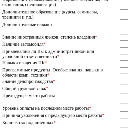
окончания, специализация)
Дополнительное образование (курсы, семинары,
тренинги и т.д.)
Дополнительные навыки
Знание иностранных языков, степень владения
*
Наличие автомобиля
*
Привлекались ли Вы к административной или
уголовной ответственности
*
Навыки владения ПК
*
Программные продукты, Особые знания, навыки в
области комп. техники
*
Знание делопроизводства
*
Общий трудовой стаж
*
Предыдущее место работы
Уровень оплаты на последнем месте работы
*
Причина увольнения с предыдущего места работы
*
Количество подчиненных
*