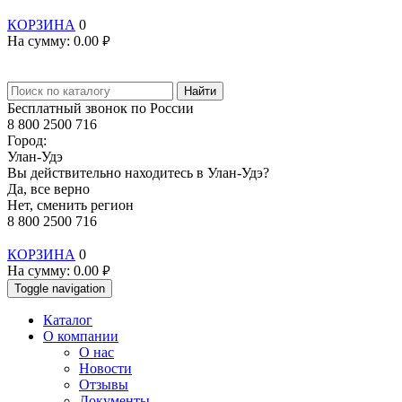
КОРЗИНА
0
На сумму:
0.00
руб.
Найти
Бесплатный звонок по России
8 800 2500 716
Город:
Улан-Удэ
Вы действительно находитесь в Улан-Удэ?
Да, все верно
Нет, сменить регион
8 800 2500 716
КОРЗИНА
0
На сумму:
0.00
руб.
Toggle navigation
Каталог
О компании
О нас
Новости
Отзывы
Документы