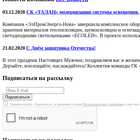
03.12.2020
СК «ТАЛАН» модернизация системы освещения.
Компания «ЭлПромЭнерго-Нева» завершила комплексное обору
хранения материалов теплоизоляции, шумоизоляции и огнеза
светодиодными светильниками «ECOLED». В проекте использо
21.02.2020
С Днём защитника Отечества!
В этот праздник Настоящих Мужчин, поздравляем вас и желаем
Дерзайте, воплощайте, наслаждайтесь! Коллектив команды Г
Подписаться на рассылку
Нажимая кнопку «Подписаться», я принимаю условия
Пользовательского соглашения
и даю своё 