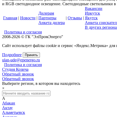
и RGB светодиодное освещение. Светодиодные светильники в У
Вакансии
Дилерам
Иркутск
Главная
|
Новости
|
Партнеры
|
Отзывы
|
Якутск
Анкета дилера
Анкета соискател
В других региона
Политика и согласия
2008-2026 © ГК "ЭлПромЭнерго"
Сайт использует файлы cookie и сервис «Яндекс.Метрика» для
Подробнее
Принять
ulan-ude@epenergo.ru
Политика и согласия
Студия Козича
Обратный звонок
Обратный звонок
Выберите регион, в котором вы находитесь
×
А
Абакан
Актау
Альметьевск