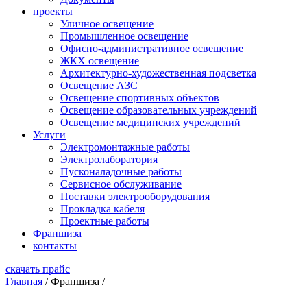
проекты
Уличное освещение
Промышленное освещение
Офисно-административное освещение
ЖКХ освещение
Архитектурно-художественная подсветка
Освещение АЗС
Освещение спортивных объектов
Освещение образовательных учреждений
Освещение медицинских учреждений
Услуги
Электромонтажные работы
Электролаборатория
Пусконаладочные работы
Сервисное обслуживание
Поставки электрооборудования
Прокладка кабеля
Проектные работы
Франшиза
контакты
скачать прайс
Главная
/
Франшиза
/