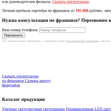
или руководителем филиала.
Скачать презентацию
.
Личная прибыль партнёра по франшизе от
105 000
руб/мес. зан
Нужна консультация по франшизе? Перезвоним в
Ваш номер телефона:
Нажимая кнопку «Перезвонить», я принимаю условия
Пользовательского соглашения
и даю своё 
Скачать презентацию
по франшизе
Скачать анкету
франчайзи
Каталог продукции
Уличные светодиодные светильники
Промышленные LED свет