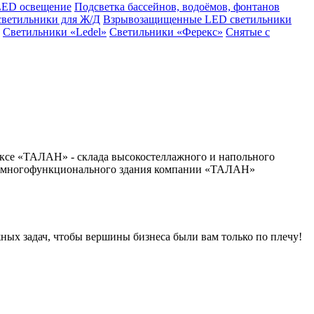
LED освещение
Подсветка бассейнов, водоёмов, фонтанов
светильники для Ж/Д
Взрывозащищенные LED светильники
Светильники «Ledel»
Светильники «Ферекс»
Снятые с
ксе «ТАЛАН» - склада высокостеллажного и напольного
го многофункционального здания компании «ТАЛАН»
ных задач, чтобы вершины бизнеса были вам только по плечу!