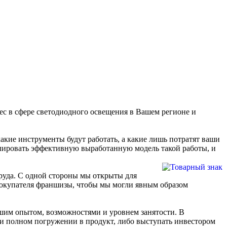
с в сфере светодиодного освещения в Вашем регионе и
акие инструменты будут работать, а какие лишь потратят ваши
слировать эффективную выработанную модель такой работы, и
уда. С одной стороны мы открыты для
покупателя франшизы, чтобы мы могли явным образом
ашим опытом, возможностями и уровнем занятости. В
ри полном погружении в продукт, либо выступать инвестором