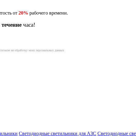
ятость от
20%
рабочего времени.
 течение
часа!
согласие на обработку моих персональных данных
ильники
Светодиодные светильники для АЗС
Светодиодные св